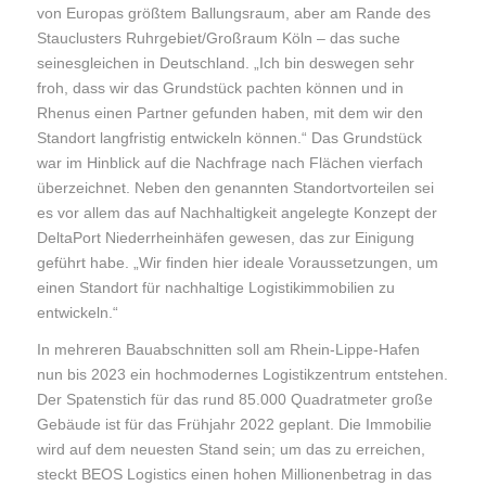
von Europas größtem Ballungsraum, aber am Rande des
Stauclusters Ruhrgebiet/Großraum Köln – das suche
seinesgleichen in Deutschland. „Ich bin deswegen sehr
froh, dass wir das Grundstück pachten können und in
Rhenus einen Partner gefunden haben, mit dem wir den
Standort langfristig entwickeln können.“ Das Grundstück
war im Hinblick auf die Nachfrage nach Flächen vierfach
überzeichnet. Neben den genannten Standortvorteilen sei
es vor allem das auf Nachhaltigkeit angelegte Konzept der
DeltaPort Niederrheinhäfen gewesen, das zur Einigung
geführt habe. „Wir finden hier ideale Voraussetzungen, um
einen Standort für nachhaltige Logistikimmobilien zu
entwickeln.“
In mehreren Bauabschnitten soll am Rhein-Lippe-Hafen
nun bis 2023 ein hochmodernes Logistikzentrum entstehen.
Der Spatenstich für das rund 85.000 Quadratmeter große
Gebäude ist für das Frühjahr 2022 geplant. Die Immobilie
wird auf dem neuesten Stand sein; um das zu erreichen,
steckt BEOS Logistics einen hohen Millionenbetrag in das