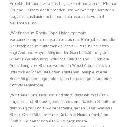
Projekt. Betrieben wird das Logistikzentrum von der Rhenus
Gruppe – einem der führenden und weltweit operierenden
Logistikdienstleister mit einem Jahresumsatz von 5,4
Milliarden Euro.
„Wir finden im Rhein-Lippe-Hafen optimale
Voraussetzungen, um von hier aus das Ruhrgebiet und die
Rheinschiene mit unterschiedlichen Gütern zu beliefern“,
sagt Andreas Mayer, Mitglied der Geschäftsführung der
Rhenus Warehousing Solutions Deutschland. Durch die
Ansiedlung von Rhenus werden in Wesel Arbeitsplätze in
unterschiedlichen Bereichen entstehen, beispielsweise
Beschäftigte im Lager, aber auch Logistikingenieure oder
Softwareentwickler.
„Wir freuen uns sehr und sind stolz, dass wir mit BEOS
Logistics und Rhenus gemeinsam den nächsten Schritt auf
dem Weg zur Logistik-Drehscheibe gehen“, sagt Andreas
Stolte, Geschäftsführer der DeltaPort Niederrheinhäfen
GmbH. So nennt sich der 2018 gegründete