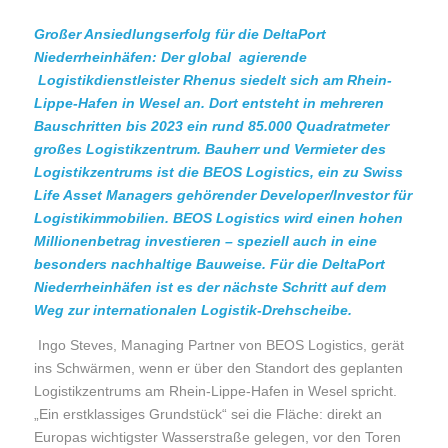
Großer Ansiedlungserfolg für die DeltaPort
Niederrheinhäfen: Der global agierende
Logistikdienstleister Rhenus siedelt sich am Rhein-
Lippe-Hafen in Wesel an. Dort entsteht in mehreren
Bauschritten bis 2023 ein rund 85.000 Quadratmeter
großes Logistikzentrum. Bauherr und Vermieter des
Logistikzentrums ist die BEOS Logistics, ein zu Swiss
Life Asset Managers gehörender Developer/Investor für
Logistikimmobilien. BEOS Logistics wird einen hohen
Millionenbetrag investieren – speziell auch in eine
besonders nachhaltige Bauweise. Für die DeltaPort
Niederrheinhäfen ist es der nächste Schritt auf dem
Weg zur internationalen Logistik-Drehscheibe.
Ingo Steves, Managing Partner von BEOS Logistics, gerät
ins Schwärmen, wenn er über den Standort des geplanten
Logistikzentrums am Rhein-Lippe-Hafen in Wesel spricht.
„Ein erstklassiges Grundstück“ sei die Fläche: direkt an
Europas wichtigster Wasserstraße gelegen, vor den Toren