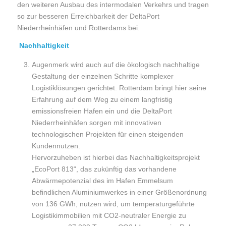
den weiteren Ausbau des intermodalen Verkehrs und tragen
so zur besseren Erreichbarkeit der DeltaPort
Niederrheinhäfen und Rotterdams bei.
Nachhaltigkeit
Augenmerk wird auch auf die ökologisch nachhaltige
Gestaltung der einzelnen Schritte komplexer
Logistiklösungen gerichtet. Rotterdam bringt hier seine
Erfahrung auf dem Weg zu einem langfristig
emissionsfreien Hafen ein und die DeltaPort
Niederrheinhäfen sorgen mit innovativen
technologischen Projekten für einen steigenden
Kundennutzen.
Hervorzuheben ist hierbei das Nachhaltigkeitsprojekt
„EcoPort 813“, das zukünftig das vorhandene
Abwärmepotenzial des im Hafen Emmelsum
befindlichen Aluminiumwerkes in einer Größenordnung
von 136 GWh, nutzen wird, um temperaturgeführte
Logistikimmobilien mit CO2-neutraler Energie zu