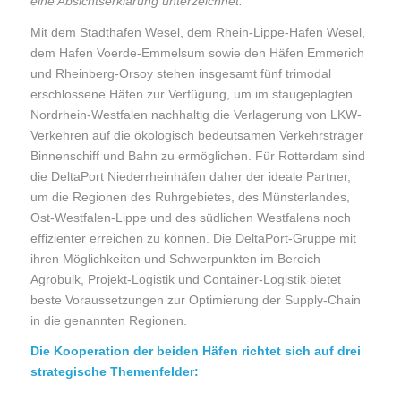
eine Absichtserklärung unterzeichnet.
Mit dem Stadthafen Wesel, dem Rhein-Lippe-Hafen Wesel,
dem Hafen Voerde-Emmelsum sowie den Häfen Emmerich
und Rheinberg-Orsoy stehen insgesamt fünf trimodal
erschlossene Häfen zur Verfügung, um im staugeplagten
Nordrhein-Westfalen nachhaltig die Verlagerung von LKW-
Verkehren auf die ökologisch bedeutsamen Verkehrsträger
Binnenschiff und Bahn zu ermöglichen. Für Rotterdam sind
die DeltaPort Niederrheinhäfen daher der ideale Partner,
um die Regionen des Ruhrgebietes, des Münsterlandes,
Ost-Westfalen-Lippe und des südlichen Westfalens noch
effizienter erreichen zu können. Die DeltaPort-Gruppe mit
ihren Möglichkeiten und Schwerpunkten im Bereich
Agrobulk, Projekt-Logistik und Container-Logistik bietet
beste Voraussetzungen zur Optimierung der Supply-Chain
in die genannten Regionen.
Die Kooperation der beiden Häfen richtet sich auf drei
strategische Themenfelder: