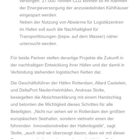
versorgen. 27.000 Tonnen CO2 können so im Rahmen
der Energieversorgung der anzusiedelnden Kühlhäuser
eingespart werden.
Neben der Nutzung von Abwärme für Logistikzentren
im Hafen soll auch die Nachhaltigkeit für
Transportlösungen (bspw. auf dem Wasser) näher
untersucht werden.
Für beide Partner stellen derartige Projekte die Zukunft in
der nachhaltigen Entwicklung ihrer Häfen und der damit in
Verbindung stehenden logistischen Ketten dar.
Die Geschäftsführer der Häfen Rotterdam, Allard Castelein,
und DeltaPort Niederrheinhäfen, Andreas Stolte,
besiegelten die Absichtserklärung mit einem Handschlag
und betonten die Wichtigkeit dieses Schrittes für alle
Beteiligten. „Nicht nur sehen wir in Rotterdam den größten
europäischen Seehafen, sondern vielmehr einen der
führenden Innovationstreiber der Hafenlogistik“, sagt
Stolte, „auch sind wir überzeugt davon, dass wir mit dieser