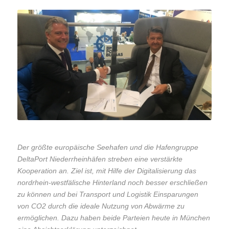
Der größte europäische Seehafen und die Hafengruppe
DeltaPort Niederrheinhäfen streben eine verstärkte
Kooperation an. Ziel ist, mit Hilfe der Digitalisierung das
nordrhein-westfälische Hinterland noch besser erschließen
zu können und bei Transport und Logistik Einsparungen
von CO2 durch die ideale Nutzung von Abwärme zu
ermöglichen. Dazu haben beide Parteien heute in München