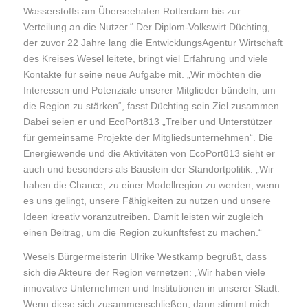
Wasserstoffs am Überseehafen Rotterdam bis zur
Verteilung an die Nutzer.“ Der Diplom-Volkswirt Düchting,
der zuvor 22 Jahre lang die EntwicklungsAgentur Wirtschaft
des Kreises Wesel leitete, bringt viel Erfahrung und viele
Kontakte für seine neue Aufgabe mit. „Wir möchten die
Interessen und Potenziale unserer Mitglieder bündeln, um
die Region zu stärken“, fasst Düchting sein Ziel zusammen.
Dabei seien er und EcoPort813 „Treiber und Unterstützer
für gemeinsame Projekte der Mitgliedsunternehmen“. Die
Energiewende und die Aktivitäten von EcoPort813 sieht er
auch und besonders als Baustein der Standortpolitik. „Wir
haben die Chance, zu einer Modellregion zu werden, wenn
es uns gelingt, unsere Fähigkeiten zu nutzen und unsere
Ideen kreativ voranzutreiben. Damit leisten wir zugleich
einen Beitrag, um die Region zukunftsfest zu machen.“
Wesels Bürgermeisterin Ulrike Westkamp begrüßt, dass
sich die Akteure der Region vernetzen: „Wir haben viele
innovative Unternehmen und Institutionen in unserer Stadt.
Wenn diese sich zusammenschließen, dann stimmt mich