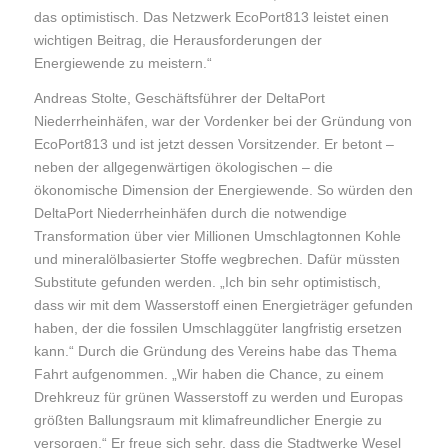
das optimistisch. Das Netzwerk EcoPort813 leistet einen
wichtigen Beitrag, die Herausforderungen der
Energiewende zu meistern.“
Andreas Stolte, Geschäftsführer der DeltaPort
Niederrheinhäfen, war der Vordenker bei der Gründung von
EcoPort813 und ist jetzt dessen Vorsitzender. Er betont –
neben der allgegenwärtigen ökologischen – die
ökonomische Dimension der Energiewende. So würden den
DeltaPort Niederrheinhäfen durch die notwendige
Transformation über vier Millionen Umschlagtonnen Kohle
und mineralölbasierter Stoffe wegbrechen. Dafür müssten
Substitute gefunden werden. „Ich bin sehr optimistisch,
dass wir mit dem Wasserstoff einen Energieträger gefunden
haben, der die fossilen Umschlaggüter langfristig ersetzen
kann.“ Durch die Gründung des Vereins habe das Thema
Fahrt aufgenommen. „Wir haben die Chance, zu einem
Drehkreuz für grünen Wasserstoff zu werden und Europas
größten Ballungsraum mit klimafreundlicher Energie zu
versorgen.“ Er freue sich sehr, dass die Stadtwerke Wesel