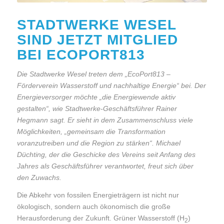
STADTWERKE WESEL
SIND JETZT MITGLIED
BEI ECOPORT813
Die Stadtwerke Wesel treten dem „EcoPort813 –
Förderverein Wasserstoff und nachhaltige Energie“ bei. Der
Energieversorger möchte „die Energiewende aktiv
gestalten“, wie Stadtwerke-Geschäftsführer Rainer
Hegmann sagt. Er sieht in dem Zusammenschluss viele
Möglichkeiten, „gemeinsam die Transformation
voranzutreiben und die Region zu stärken“. Michael
Düchting, der die Geschicke des Vereins seit Anfang des
Jahres als Geschäftsführer verantwortet, freut sich über
den Zuwachs.
Die Abkehr von fossilen Energieträgern ist nicht nur
ökologisch, sondern auch ökonomisch die große
Herausforderung der Zukunft. Grüner Wasserstoff (H
)
2