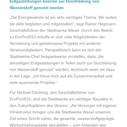
Erdgasleitungen können zur Durchleitung von
Wasserstoff genutzt werden
„Die Energiewende ist ein sehr wichtiges Thema. Wir wollen
sie aktiv begleiten und mitgestalten“, sagt Rainer Hegmann,
Geschäftsführer der Stadtwerke Wesel. Durch den Beitritt
zu EcoPort813 erhoffe er sich viele Möglichkeiten der
Vernetzung und gemeinsame Projekte mit anderen
Vereinsmitgliedern. Perspektivisch kann es sich der
Stadtwerke-Chef beispielsweise vorstellen, dass „die
derzeitigen Erdgasleitungen in Teilen auch zur Durchleitung
von Wasserstoff genutzt“ würden; technisch seien sie dazu
in der Lage. „Ich freue mich auf die Zusammenarbeit und
viele spannende Projekte.“
Für Michael Düchting, den Geschäftsführer von
EcoPort813, sind die Stadtwerke ein wichtiger Baustein in
den Zukunftsplänen des Vereins: „Als Versorger mit eigener
Infrastruktur bringen uns die Stadtwerke Wesel unserem
Ziel einen Schritt näher, die gesamte, wasserstoffgeprägte
Wertschöpfungskette abzubilden – vom Anlanden des