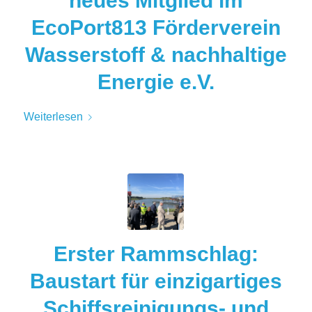
neues Mitglied im
EcoPort813 Förderverein
Wasserstoff & nachhaltige
Energie e.V.
Weiterlesen
Erster Rammschlag:
Baustart für einzigartiges
Schiffsreinigungs- und